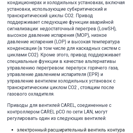
кондиционерах и холодильных установках, включая
установки, использующие субкритический и
транскритический циклы CO2. Привод
поддерживает следующие функции аварийной
сигнализации: недостаточный перегрев (LowSH),
высокое давление испарения (MOP), низкое
давление испарения (LOP) и высокая температура
конденсации (в том числе для каскадных систем с
циклами CO2). Кроме этого, привод поддерживает
специальные функции в качестве альтернативы
управлению перегревом: перепуск горячего газа,
управление давлением испарителя (EPR) и
управление вентилем холодильных установок с
транскритическим циклом CO2 , стоящим после
газового охладителя.
Приводы для вентилей CAREL, соединенные с
контроллером CAREL pCO по сети LAN, могут
регулировать один из следующих вентилей:
электронный расширительный вентиль контура